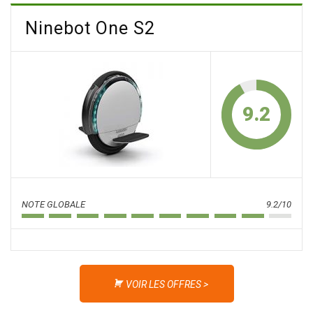
Ninebot One S2
9.2
NOTE GLOBALE
9.2/10
VOIR LES OFFRES >