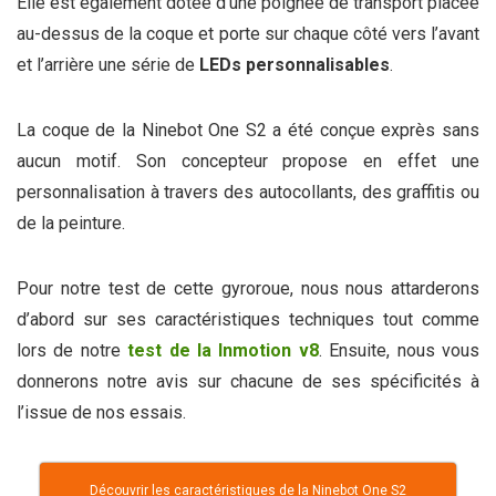
Elle est également dotée d’une poignée de transport placée
au-dessus de la coque et porte sur chaque côté vers l’avant
et l’arrière une série de
LEDs personnalisables
.
La coque de la Ninebot One S2 a été conçue exprès sans
aucun motif. Son concepteur propose en effet une
personnalisation à travers des autocollants, des graffitis ou
de la peinture.
Pour notre test de cette gyroroue, nous nous attarderons
d’abord sur ses caractéristiques techniques tout comme
lors de notre
test de la Inmotion v8
. Ensuite, nous vous
donnerons notre avis sur chacune de ses spécificités à
l’issue de nos essais.
Découvrir les caractéristiques de la Ninebot One S2