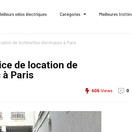
eilleurs vélos électriques
Catégories
Meilleures trotti
ation de trottinettes électriques à Paris
ice de location de
 à Paris
606
Views
0