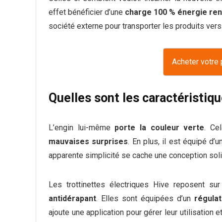
effet bénéficier d’une
charge 100 % énergie re
société externe pour transporter les produits vers 
Acheter votre 
Quelles sont les caractéristiqu
L’engin lui-même
porte la couleur verte
. Ce
mauvaises surprises
. En plus, il est équipé d’
apparente simplicité se cache une conception sol
Les trottinettes électriques Hive reposent s
antidérapant
. Elles sont équipées d’un
régula
ajoute une application pour gérer leur utilisation