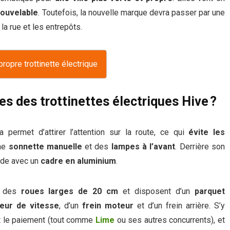
nouvelable
. Toutefois, la nouvelle marque devra passer par une
la rue et les entrepôts.
propre trottinette électrique
es des trottinettes électriques Hive ?
la permet d’attirer l’attention sur la route, ce qui
évite les
une
sonnette manuelle
et des
lampes à l’avant
. Derrière son
ide avec un
cadre en aluminium
.
ur des
roues larges de 20 cm
et disposent d’un
parquet
teur de vitesse
, d’un
frein moteur
et d’un frein arrière. S’y
 et le paiement (tout comme
Lime
ou ses autres concurrents), et