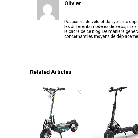
Olivier
Passionné de vélo et de cyclisme depuis
les différents modèles de vélos, mais a
le cadre de ce blog. De manière génér
concernant les moyens de déplacemen
Related Articles