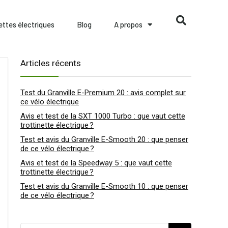
nettes électriques
Blog
A propos
Articles récents
Test du Granville E-Premium 20 : avis complet sur
ce vélo électrique
Avis et test de la SXT 1000 Turbo : que vaut cette
trottinette électrique ?
Test et avis du Granville E-Smooth 20 : que penser
de ce vélo électrique ?
Avis et test de la Speedway 5 : que vaut cette
trottinette électrique ?
Test et avis du Granville E-Smooth 10 : que penser
de ce vélo électrique ?