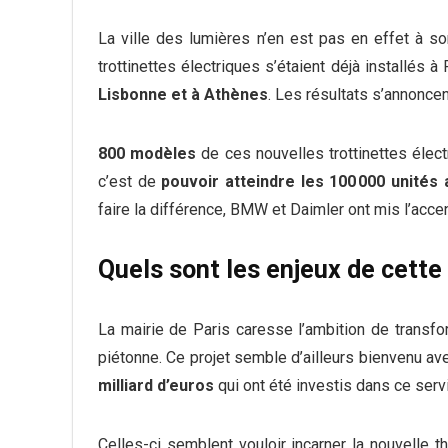
La ville des lumières n’en est pas en effet à s
trottinettes électriques s’étaient déjà installés
Lisbonne et à Athènes
. Les résultats s’annoncen
800 modèles
de ces nouvelles trottinettes élect
c’est de
pouvoir atteindre les 100 000 unités 
faire la différence, BMW et Daimler ont mis l’acce
Quels sont les enjeux de cette
La mairie de Paris caresse l’ambition de transfo
piétonne. Ce projet semble d’ailleurs bienvenu a
milliard d’euros
qui ont été investis dans ce servi
Celles-ci semblent vouloir incarner la nouvelle 