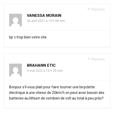
Répondre
VANESSA MORAIN
26 avril 2021 à 15 h 08 min
bjr c trop bien votre cite
Répondre
BRAHANN ETIC
3 mai 2022 à 16 h 25 min
Bonjour s’il vous plait pour faire tourner une bicyclette
électrique à une vitessr de 25km/h on peut avoir besoin des
batteries au lithium de combien de volt au total à peu près?