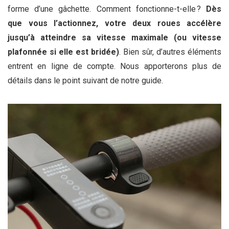
forme d’une gâchette. Comment fonctionne-t-elle ?
Dès
que vous l’actionnez, votre deux roues accélère
jusqu’à atteindre sa vitesse maximale (ou vitesse
plafonnée si elle est bridée)
. Bien sûr, d’autres éléments
entrent en ligne de compte. Nous apporterons plus de
détails dans le point suivant de notre guide.