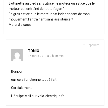
trottinette au pied sans utiliser le moteur ou est ce que le
moteur est entraîné de toute façon ?
En gros est ce que le moteur est indépendant de mon
mouvement l’entrainant sans assistance ?
Merci d’avance
Répondre
TONIO
15 mars 2019 à 9 h 30 min
Bonjour,
oui, cela fonctionne tout à fait.
Cordialement,
L’équipe Meilleur-velo-electrique.fr