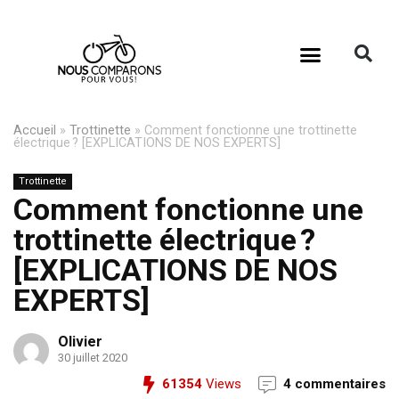
Accueil
»
Trottinette
»
Comment fonctionne une trottinette
électrique ? [EXPLICATIONS DE NOS EXPERTS]
Trottinette
Comment fonctionne une
trottinette électrique ?
[EXPLICATIONS DE NOS
EXPERTS]
Olivier
30 juillet 2020
61354
Views
4 commentaires