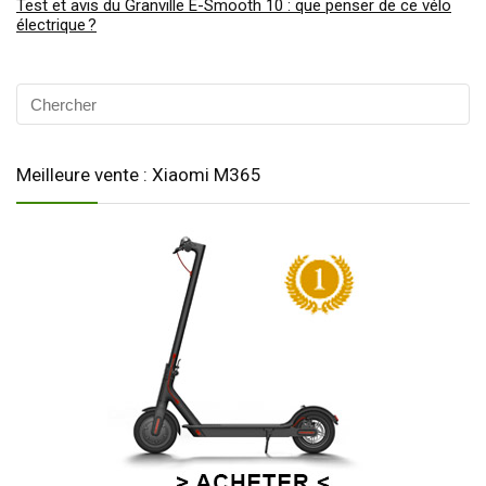
Test et avis du Granville E-Smooth 10 : que penser de ce vélo
électrique ?
Meilleure vente : Xiaomi M365