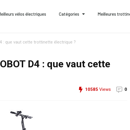
eilleurs vélos électriques
Catégories
Meilleures trotti
: que vaut cette trottinette électrique ?
ROBOT D4 : que vaut cette
10585
Views
0