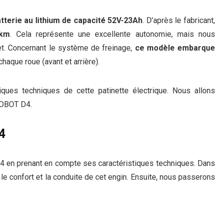
tterie au lithium de capacité 52V-23Ah
. D’après le fabricant,
 km
. Cela représente une excellente autonomie, mais nous
et. Concernant le système de freinage,
ce modèle embarque
chaque roue (avant et arrière).
ques techniques de cette patinette électrique. Nous allons
ROBOT D4.
4
 en prenant en compte ses caractéristiques techniques. Dans
 le confort et la conduite de cet engin. Ensuite, nous passerons