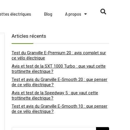
nettes électriques
Blog
A propos
Articles récents
Test du Granville E-Premium 20 : avis complet sur
ce vélo électrique
Avis et test de la SXT 1000 Turbo : que vaut cette
trottinette électrique ?
Test et avis du Granville E-Smooth 20 : que penser
de ce vélo électrique ?
Avis et test de la Speedway 5 : que vaut cette
trottinette électrique ?
Test et avis du Granville E-Smooth 10 : que penser
de ce vélo électrique ?