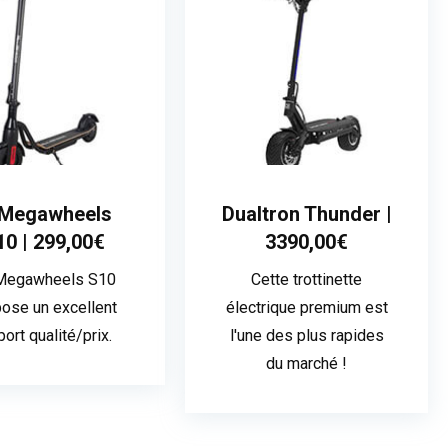
Megawheels
Dualtron Thunder |
10 | 299,00€
3390,00€
Megawheels S10
Cette trottinette
ose un excellent
électrique premium est
port qualité/prix.
l'une des plus rapides
du marché !