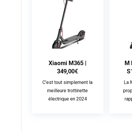
Xiaomi M365 |
M 
349,00€
S
C'est tout simplement la
La 
meilleure trottinette
prop
électrique en 2024
rap