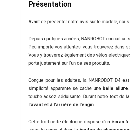
Présentation
Avant de présenter notre avis sur le modèle, nous 
Depuis quelques années, NANROBOT connait un su
Peu importe vos attentes, vous trouverez dans s
Vous y trouverez également des vélos électrique
porte justement sur l’un de ses produits.
Conçue pour les adultes, la NANROBOT D4 est
simplicité apparente se cache une
belle allure
touche assez séduisante. Durant notre test de
l’avant et à l’arrière de l’engin
.
Cette trottinette électrique dispose d’un
écran à
aussi le commutateur, le
bouton de changement