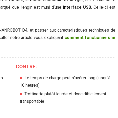
rqué que l’engin est muni d’une
interface USB
. Celle-ci est
a NANROBOT D4, et passer aux caractéristiques techniques de
lter notre article vous expliquant
comment fonctionne une
CONTRE:
gs
Le temps de charge peut s’avérer long (jusqu’à
10 heures)
Trottinette plutôt lourde et donc difficilement
transportable