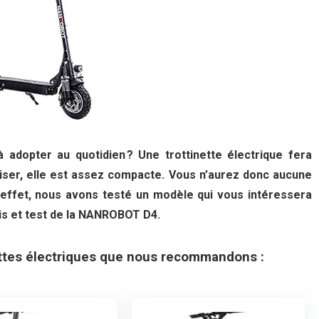
dopter au quotidien ? Une trottinette électrique fera
tiliser, elle est assez compacte. Vous n’aurez donc aucune
t effet, nous avons testé un modèle qui vous intéressera
is et test de la NANROBOT D4.
ettes électriques que nous recommandons :