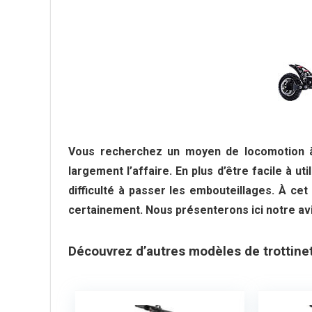
Vous recherchez un moyen de locomotion à a
largement l’affaire. En plus d’être facile à u
difficulté à passer les embouteillages. À ce
certainement. Nous présenterons ici notre av
Découvrez d’autres modèles de trottin