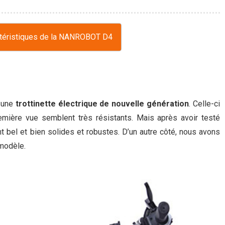
ctéristiques de la NANROBOT D4
r une
trottinette électrique de nouvelle génération
. Celle-ci
remière vue semblent très résistants. Mais après avoir testé
t bel et bien solides et robustes. D’un autre côté, nous avons
 modèle.