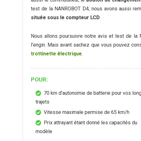
test de la NANROBOT D4, nous avons aussi rema
située sous le compteur LCD
.
Nous allons poursuivre notre avis et test de l
l’engin. Mais avant sachez que vous pouvez consu
trottinette électrique
.
POUR:
70 km d’autonomie de batterie pour vos lon
trajets
Vitesse maximale permise de 65 km/h
Prix attrayant étant donné les capacités du
modèle