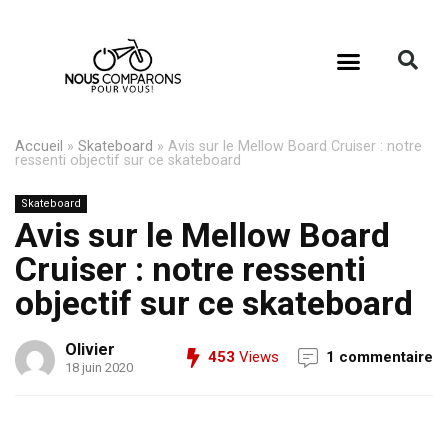
Accueil
»
Skateboard
»
Avis sur le Mellow Board Cruiser : notre
ressenti objectif sur ce skateboard
Skateboard
Avis sur le Mellow Board
Cruiser : notre ressenti
objectif sur ce skateboard
Olivier
453
Views
1 commentaire
18 juin 2020