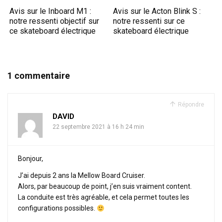
Avis sur le Inboard M1 :
Avis sur le Acton Blink S :
notre ressenti objectif sur
notre ressenti sur ce
ce skateboard électrique
skateboard électrique
1 commentaire
Répondre
DAVID
22 septembre 2021 à 16 h 24 min
Bonjour,
J’ai depuis 2 ans la Mellow Board Cruiser.
Alors, par beaucoup de point, j’en suis vraiment content.
La conduite est très agréable, et cela permet toutes les
configurations possibles.