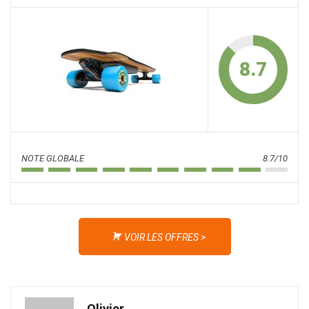
8.7
NOTE GLOBALE
8.7/10
VOIR LES OFFRES >
Olivier