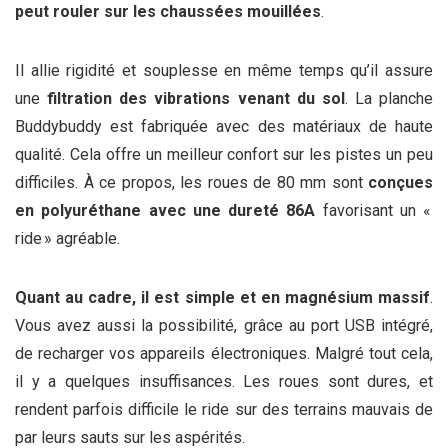
peut rouler sur les chaussées mouillées
.
Il allie rigidité et souplesse en même temps qu’il assure
une
filtration des vibrations venant du sol
. La planche
Buddybuddy est fabriquée avec des matériaux de haute
qualité. Cela offre un meilleur confort sur les pistes un peu
difficiles. À ce propos, les roues de 80 mm sont
conçues
en polyuréthane avec une dureté 86A
favorisant un «
ride » agréable.
Quant au cadre, il est simple et en magnésium massif
.
Vous avez aussi la possibilité, grâce au port USB intégré,
de recharger vos appareils électroniques. Malgré tout cela,
il y a quelques insuffisances. Les roues sont dures, et
rendent parfois difficile le ride sur des terrains mauvais de
par leurs sauts sur les aspérités.