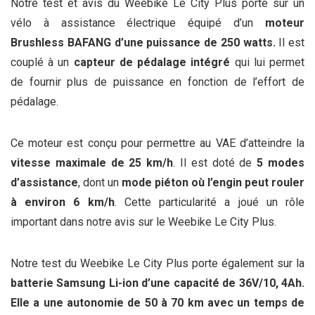
Notre test et avis du Weebike Le City Plus porte sur un
vélo à assistance électrique équipé d’un
moteur
Brushless BAFANG d’une puissance de 250 watts.
Il est
couplé à un
capteur de pédalage intégré
qui lui permet
de fournir plus de puissance en fonction de l’effort de
pédalage.
Ce moteur est conçu pour permettre au VAE d’atteindre la
vitesse maximale de 25 km/h
. Il est doté de
5 modes
d’assistance
, dont un
mode piéton où l’engin peut rouler
à environ 6 km/h
. Cette particularité a joué un rôle
important dans notre avis sur le Weebike Le City Plus.
Notre test du Weebike Le City Plus porte également sur la
batterie Samsung Li-ion d’une capacité de 36V/10, 4Ah.
Elle a une autonomie de 50 à 70 km avec un temps de