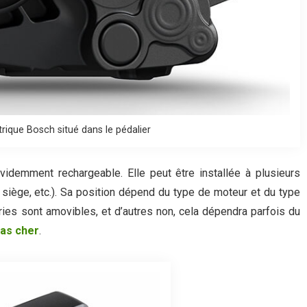
rique Bosch situé dans le pédalier
évidemment rechargeable. Elle peut être installée à plusieurs
le siège, etc.). Sa position dépend du type de moteur et du type
ries sont amovibles, et d’autres non, cela dépendra parfois du
pas cher
.