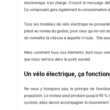
électronique s’en charge. Il reçoit le message dé
Ce composant gère également la consommation élec
Tous les modèles de vélo électrique ne possèden
placé au niveau du guidon, pour ceux qui en ont u
de connaître la vitesse à laquelle il roule… Elle peu
Mais comment tous ces éléments dont nous venons
que nous verrons dans le point suivant.
Un vélo électrique, ça foncti
Ne nous y trompons pas, le principe de fonction
propulsion. Le moteur peut produire jusqu’à 90 % d
cycliste, allez devoir accompagner le mouvemen