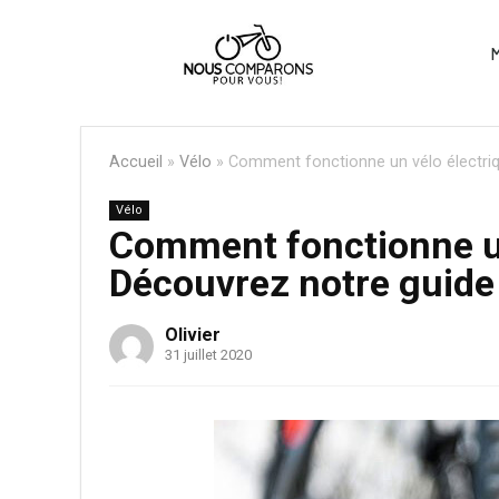
M
Accueil
»
Vélo
»
Comment fonctionne un vélo électriq
Vélo
Comment fonctionne un
Découvrez notre guide 
Olivier
31 juillet 2020