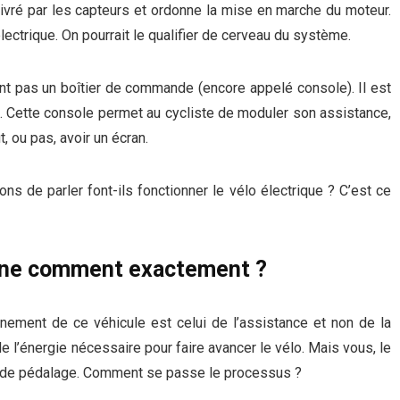
livré par les capteurs et ordonne la mise en marche du moteur.
trique. On pourrait le qualifier de cerveau du système.
t pas un boîtier de commande (encore appelé console). Il est
n. Cette console permet au cycliste de moduler son assistance,
t, ou pas, avoir un écran.
 de parler font-ils fonctionner le vélo électrique ? C’est ce
onne comment exactement ?
nement de ce véhicule est celui de l’assistance et non de la
e l’énergie nécessaire pour faire avancer le vélo. Mais vous, le
t de pédalage. Comment se passe le processus ?