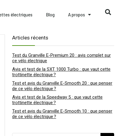
nettes électriques
Blog
A propos
Articles récents
Test du Granville E-Premium 20 : avis complet sur
ce vélo électrique
Avis et test de la SXT 1000 Turbo : que vaut cette
trottinette électrique ?
Test et avis du Granville E-Smooth 20 : que penser
de ce vélo électrique ?
Avis et test de la Speedway 5 : que vaut cette
trottinette électrique ?
Test et avis du Granville E-Smooth 10 : que penser
de ce vélo électrique ?