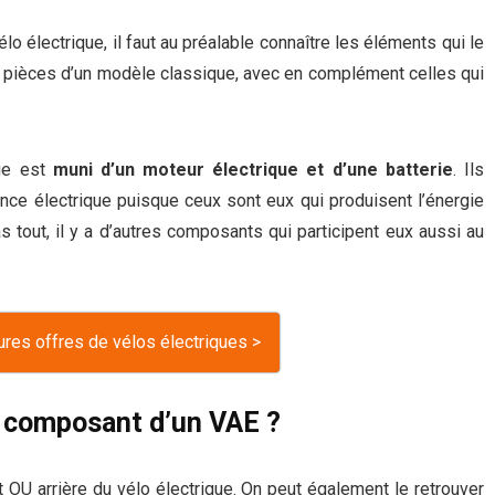
électrique, il faut au préalable connaître les éléments qui le
s pièces d’un modèle classique, avec en complément celles qui
ue est
muni d’un moteur électrique et d’une batterie
. Ils
ance électrique puisque ceux sont eux qui produisent l’énergie
 tout, il y a d’autres composants qui participent eux aussi au
ures offres de vélos électriques >
composant d’un VAE ?
t OU arrière du vélo électrique. On peut également le retrouver