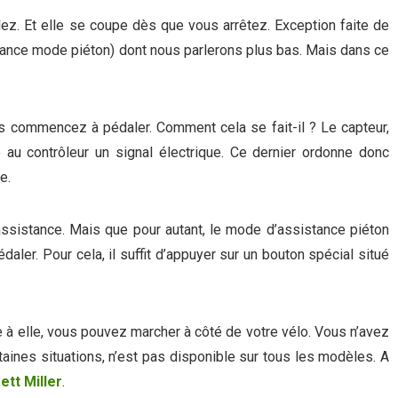
ez. Et elle se coupe dès que vous arrêtez. Exception faite de
tance mode piéton) dont nous parlerons plus bas. Mais dans ce
 commencez à pédaler. Comment cela se fait-il ? Le capteur,
au contrôleur un signal électrique. Ce dernier ordonne donc
e.
ssistance. Mais que pour autant, le mode d’assistance piéton
aler. Pour cela, il suffit d’appuyer sur un bouton spécial situé
e à elle, vous pouvez marcher à côté de votre vélo. Vous n’avez
rtaines situations, n’est pas disponible sur tous les modèles. A
ett Miller
.