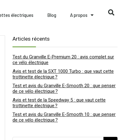
nettes électriques
Blog
A propos
Articles récents
Test du Granville E-Premium 20 : avis complet sur
ce vélo électrique
Avis et test de la SXT 1000 Turbo : que vaut cette
trottinette électrique ?
Test et avis du Granville E-Smooth 20 : que penser
de ce vélo électrique ?
Avis et test de la Speedway 5 : que vaut cette
trottinette électrique ?
Test et avis du Granville E-Smooth 10 : que penser
de ce vélo électrique ?