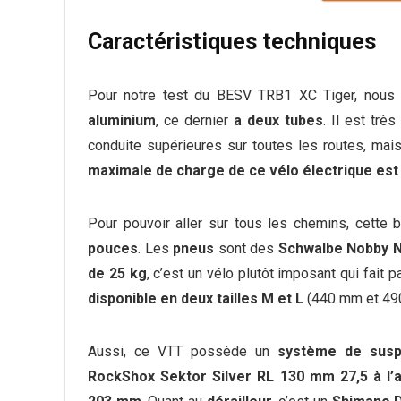
Caractéristiques techniques
Pour notre test du BESV TRB1 XC Tiger, nou
aluminium
, ce dernier
a deux tubes
. Il est trè
conduite supérieures sur toutes les routes, mais
maximale de charge de ce vélo électrique est
Pour pouvoir aller sur tous les chemins, cette 
pouces
. Les
pneus
sont des
Schwalbe Nobby N
de 25
kg
, c’est un vélo plutôt imposant qui fai
disponible en deux tailles M et L
(440 mm et 49
Aussi, ce VTT possède un
système de susp
RockShox Sektor Silver RL 130 mm 27,5 à l’