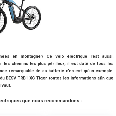
ées en montagne ? Ce vélo électrique l’est aussi.
 les chemins les plus périlleux, il est doté de tous les
ance remarquable de sa batterie n’en est qu’un exemple.
du BESV TRB1 XC Tiger toutes les informations afin que
 vaut.
lectriques que nous recommandons :