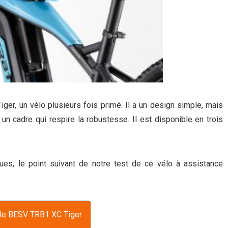
er, un vélo plusieurs fois primé. Il a un design simple, mais
un cadre qui respire la robustesse. Il est disponible en trois
ues, le point suivant de notre test de ce vélo à assistance
 le BESV TRB1 XC Tiger