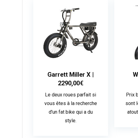
Garrett Miller X |
W
2290,00€
Le deux roues parfait si
Prix 
vous êtes à la recherche
sont 
d'un fat bike qui a du
atou
style.