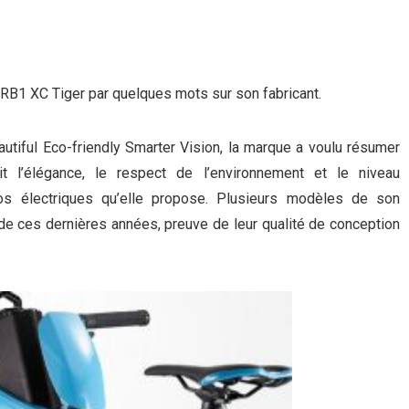
B1 XC Tiger par quelques mots sur son fabricant.
tiful Eco-friendly Smarter Vision, la marque a voulu résumer
it l’élégance, le respect de l’environnement et le niveau
élos électriques qu’elle propose. Plusieurs modèles de son
 de ces dernières années, preuve de leur qualité de conception