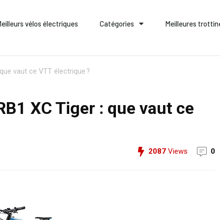
eilleurs vélos électriques
Catégories
Meilleures trotti
que vaut ce VTT électrique ?
RB1 XC Tiger : que vaut ce
2087
Views
0