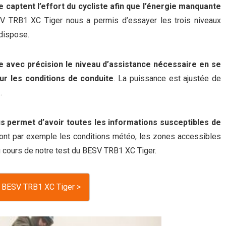
 captent l’effort du cycliste afin que l’énergie manquante
V TRB1 XC Tiger nous a permis d’essayer les trois niveaux
 dispose.
ne avec précision le niveau d’assistance nécessaire en se
ur les conditions de conduite
. La puissance est ajustée de
.
s permet d’avoir toutes les informations susceptibles de
sont par exemple les conditions météo, les zones accessibles
 au cours de notre test du BESV TRB1 XC Tiger.
e BESV TRB1 XC Tiger >