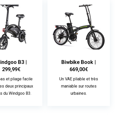
indgoo B3 |
Biwbike Book |
299,99€
669,00€
bas et pliage facile
Un VAE pliable et très
les deux principaux
maniable sur routes
ts du Windgoo B3.
urbaines.