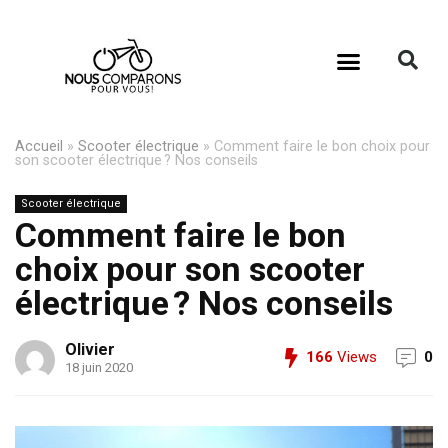
Accueil
»
Scooter électrique
»
Comment faire le bon choix pour
son scooter électrique ? Nos conseils
Scooter électrique
Comment faire le bon
choix pour son scooter
électrique ? Nos conseils
Olivier
166
Views
0
18 juin 2020