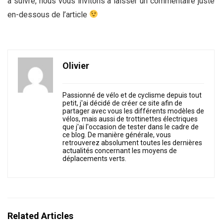
à suivre, nous vous invitons à laisser un commentaire juste
en-dessous de l’article
Olivier
Passionné de vélo et de cyclisme depuis tout
petit, j'ai décidé de créer ce site afin de
partager avec vous les différents modèles de
vélos, mais aussi de trottinettes électriques
que j'ai l'occasion de tester dans le cadre de
ce blog. De manière générale, vous
retrouverez absolument toutes les dernières
actualités concernant les moyens de
déplacements verts.
Related Articles