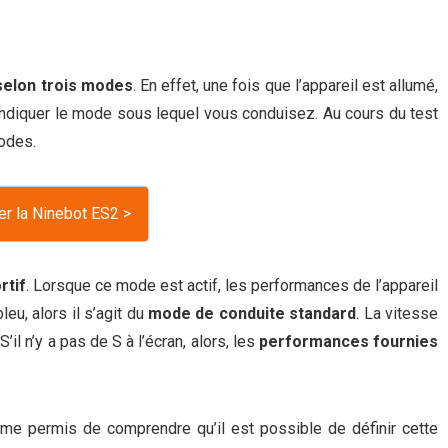
selon trois modes
. En effet, une fois que l’appareil est allumé,
 indiquer le mode sous lequel vous conduisez. Au cours du test
odes.
er la Ninebot ES2 >
rtif
. Lorsque ce mode est actif, les performances de l’appareil
leu, alors il s’agit du
mode de conduite standard
. La vitesse
l n’y a pas de S à l’écran, alors, les
performances fournies
me permis de comprendre qu’il est possible de définir cette