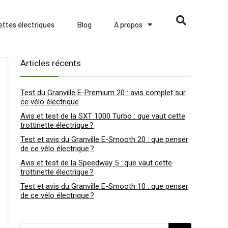
nettes électriques
Blog
A propos
Articles récents
Test du Granville E-Premium 20 : avis complet sur
ce vélo électrique
Avis et test de la SXT 1000 Turbo : que vaut cette
trottinette électrique ?
Test et avis du Granville E-Smooth 20 : que penser
de ce vélo électrique ?
Avis et test de la Speedway 5 : que vaut cette
trottinette électrique ?
Test et avis du Granville E-Smooth 10 : que penser
de ce vélo électrique ?