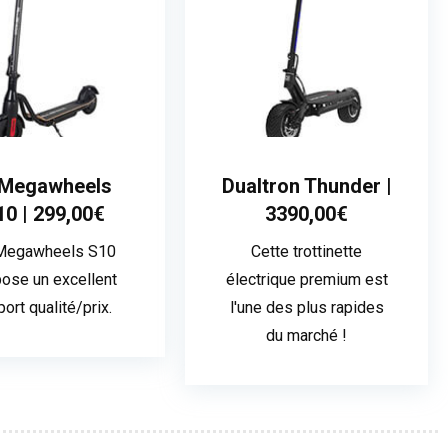
Megawheels
Dualtron Thunder |
10 | 299,00€
3390,00€
Megawheels S10
Cette trottinette
ose un excellent
électrique premium est
port qualité/prix.
l'une des plus rapides
du marché !