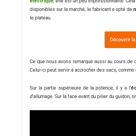
électrique
, elle est un peu impressionnante. Cel
disponibles sur le marché, le fabricant a opté de
m
le plateau.
Découvrir l
Ce que nous avons remarqué aussi au cours de ce 
Celui-ci peut servir à accrocher des sacs, comme c
Sur la partie supérieure de la potence, il y a l’
é
d’allumage. Sur la face avant du pilier du guidon,