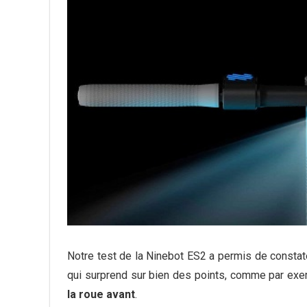
Notre test de la Ninebot ES2 a permis de constater 
qui surprend sur bien des points, comme par ex
la roue avant
.