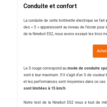
Conduite et confort
La conduite de cette trottinette électrique se fait
des « S » apparaissent au niveau de l’écran pour
de la Ninebot ES2, nous avons essayé les trois m
Achet
Le S rouge correspond au
mode de conduite spo
sont à leur maximum. S’il s’agit d’un S de couleur b
et les performances sont moyennes dans ce cas. S’i
sont limitées à 15 km/h
.
Notre test de la Ninebot ES2 nous a tout de mê