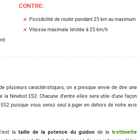
CONTRE:
Possibilité de rouler pendant 25 km au maximum
Vitesse maximale limitée à 25 km/h
ent
 de plusieurs caractéristiques, on a presque envie de dire une
de la Ninebot ES2. Chacune d’entre elles sera utile d’une façon
t ES2 puisque vous serez seul à juger en dehors de notre avis
c’est la
taille de la potence du guidon
de la
trottinette