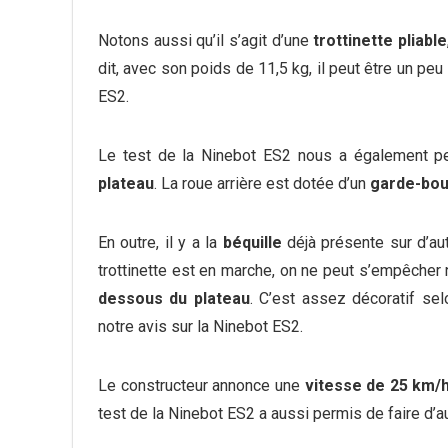
Notons aussi qu’il s’agit d’une
trottinette pliable
dit, avec son poids de 11,5 kg, il peut être un pe
ES2.
Le test de la Ninebot ES2 nous a également p
plateau
. La roue arrière est dotée d’un
garde-bo
En outre, il y a la
béquille
déjà présente sur d’au
trottinette est en marche, on ne peut s’empêcher
dessous du plateau
. C’est assez décoratif se
notre avis sur la Ninebot ES2.
Le constructeur annonce une
vitesse de 25 km/
test de la Ninebot ES2 a aussi permis de faire d’