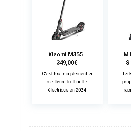
Xiaomi M365 |
M 
349,00€
S
C'est tout simplement la
La 
meilleure trottinette
prop
électrique en 2024
rap