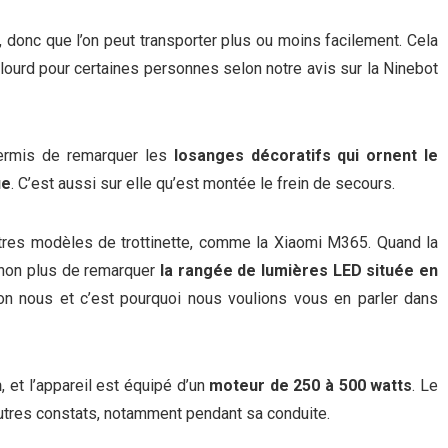
, donc que l’on peut transporter plus ou moins facilement. Cela
u lourd pour certaines personnes selon notre avis sur la Ninebot
ermis de remarquer les
losanges décoratifs qui ornent le
ue
. C’est aussi sur elle qu’est montée le frein de secours.
tres modèles de trottinette, comme la Xiaomi M365. Quand la
 non plus de remarquer
la rangée de lumières LED située en
lon nous et c’est pourquoi nous voulions vous en parler dans
h
, et l’appareil est équipé d’un
moteur de 250 à 500 watts
. Le
autres constats, notamment pendant sa conduite.