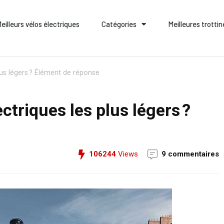
eilleurs vélos électriques
Catégories
Meilleures trotti
plus légers ? Élément de réponse
ectriques les plus légers ?
106244
Views
9 commentaires