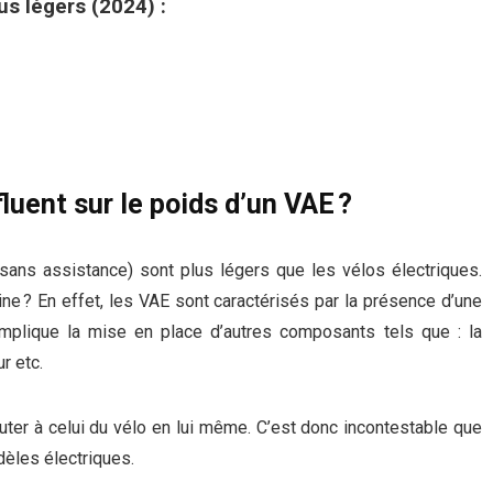
us légers (2024) :
luent sur le poids d’un VAE ?
(sans assistance) sont plus légers que les vélos électriques.
ine ? En effet, les VAE sont caractérisés par la présence d’une
i implique la mise en place d’autres composants tels que : la
r etc.
ter à celui du vélo en lui même. C’est donc incontestable que
dèles électriques.