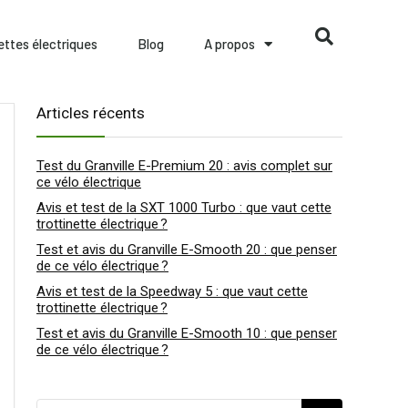
nettes électriques
Blog
A propos
Articles récents
Test du Granville E-Premium 20 : avis complet sur
ce vélo électrique
Avis et test de la SXT 1000 Turbo : que vaut cette
trottinette électrique ?
Test et avis du Granville E-Smooth 20 : que penser
de ce vélo électrique ?
Avis et test de la Speedway 5 : que vaut cette
trottinette électrique ?
Test et avis du Granville E-Smooth 10 : que penser
de ce vélo électrique ?