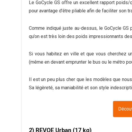
Le GoCycle GS offre un excellent rapport poids/q
pour avantage d’être pliable afin de faciliter son tr
Comme indiqué juste au-dessus, le GoCycle GS pès
qu’on est très loin des poids impressionnants de
Si vous habitez en ville et que vous cherchez u
(même en devant emprunter le bus ou le métro pour
Il est un peu plus cher que les modèles que nous a
Sa légèreté, sa maniabilité et son style indescripti
Découv
2) REVOE Urban (17 kg)