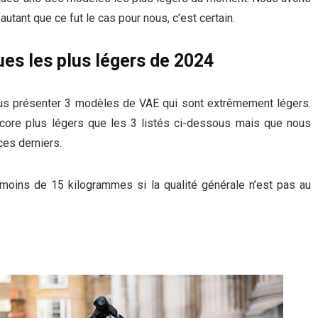
autant que ce fut le cas pour nous, c’est certain.
es les plus légers de 2024
vous présenter 3 modèles de VAE qui sont extrêmement légers.
core plus légers que les 3 listés ci-dessous mais que nous
ces derniers.
nt moins de 15 kilogrammes si la qualité générale n’est pas au