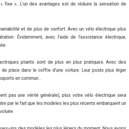
« fixe ». L’un des avantages est de réduire la sensation de
aniabilité et de plus de confort. Avec un vélo électrique plus
ération. Évidemment, avec l’aide de l’assistance électrique,
ée.
ectriques pliants sont de plus en plus pratiques. Avec des
 de place dans le coffre d’une voiture. Leur poids plus léger
transports en commun…
nt pas une vérité générale), plus votre vélo électrique sera
autre par le fait que les modèles les plus récents embarquent un
voluée.
elques-uns des modèles les plus légers du moment. Nous avons