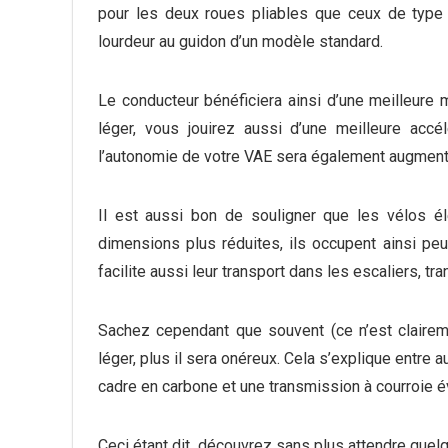
pour les deux roues pliables que ceux de type 
lourdeur au guidon d’un modèle standard.
Le conducteur bénéficiera ainsi d’une meilleure m
léger, vous jouirez aussi d’une meilleure accél
l’autonomie de votre VAE sera également augment
Il est aussi bon de souligner que les vélos él
dimensions plus réduites, ils occupent ainsi peu
facilite aussi leur transport dans les escaliers, 
Sachez cependant que souvent (ce n’est claireme
léger, plus il sera onéreux. Cela s’explique entre 
cadre en carbone et une transmission à courroie é
Ceci étant dit, découvrez sans plus attendre qu