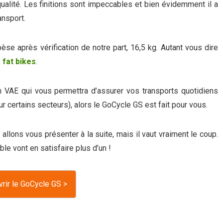
ualité. Les finitions sont impeccables et bien évidemment il a
ansport.
e après vérification de notre part, 16,5 kg. Autant vous dire
s
fat bikes
.
n VAE qui vous permettra d’assurer vos transports quotidiens
 certains secteurs), alors le GoCycle GS est fait pour vous.
llons vous présenter à la suite, mais il vaut vraiment le coup.
ble vont en satisfaire plus d’un !
rir le GoCycle GS >