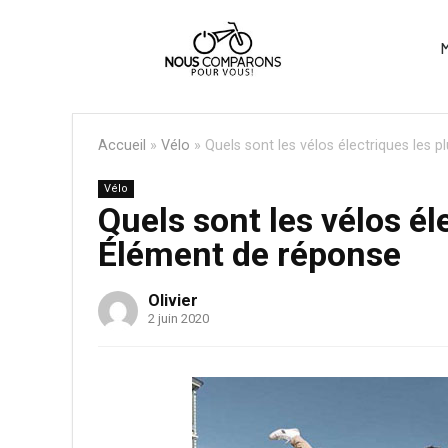
M
Accueil
»
Vélo
»
Quels sont les vélos électriques les 
Vélo
Quels sont les vélos él
Élément de réponse
Olivier
2 juin 2020